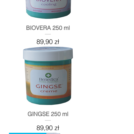
BIOVERA 250 ml
Cena
89,90 zł
GINGSE 250 ml
Cena
89,90 zł