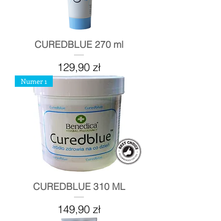
CUREDBLUE 270 ml
Cena
129,90 zł
Numer 1
CUREDBLUE 310 ML
Cena
149,90 zł