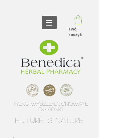
Twój
koszyk
TYLKO WYSELEKCJONOWANE
SKŁADNIKI
future is nature